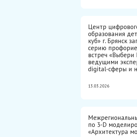
Центр цифровог
образования де
куб» г. Брянск з
серию профори
встреч «Выбери 
ведущими экспе
digital-сферы и 
13.03.2026
Межрегиональны
по 3-D моделир
«Архитектура мо