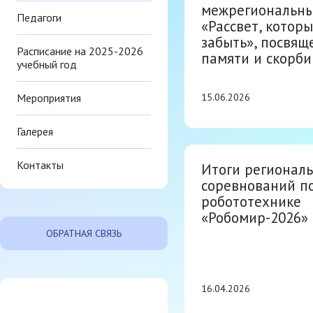
межрегиональны
Педагоги
«Рассвет, котор
забыть», посвя
Расписание на 2025-2026
памяти и скорби
учебный год
Мероприятия
15.06.2026
Галерея
Контакты
Итоги регионал
соревнований п
робототехнике
«Робомир-2026»
ОБРАТНАЯ СВЯЗЬ
16.04.2026